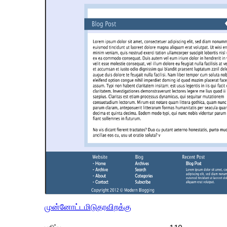
முன்னோட்டமிடு
தரவிறக்கு