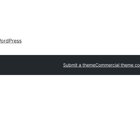
ordPress
Submit a theme
Commercial theme c