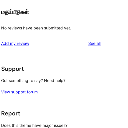
மதிப்பீடுகள்
No reviews have been submitted yet.
reviews
Add my review
See all
Support
Got something to say? Need help?
View support forum
Report
Does this theme have major issues?