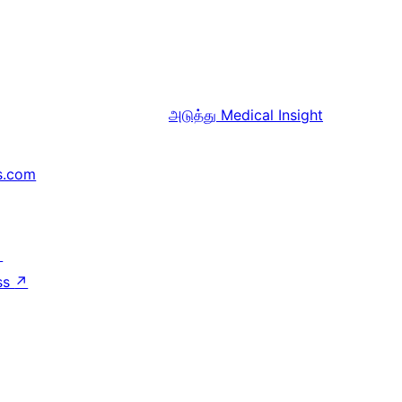
அடுத்து
Medical Insight
s.com
↗
ss
↗