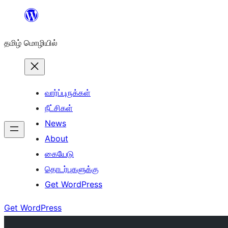
உள்ளடக்கத்திற்கு
செல்க
தமிழ் மொழியில்
வார்ப்புருக்கள்
நீட்சிகள்
News
About
கையேடு
தொடர்புகளுக்கு
Get WordPress
Get WordPress