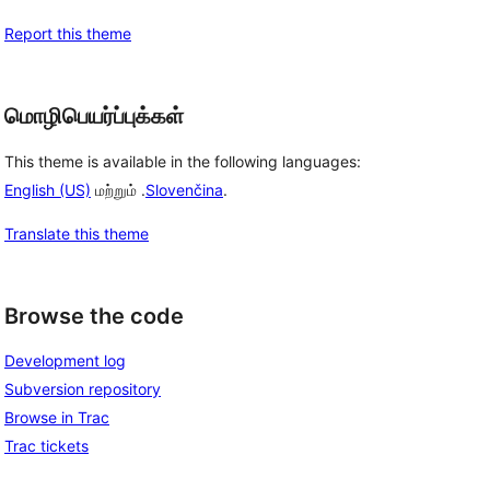
Report this theme
மொழிபெயர்ப்புக்கள்
This theme is available in the following languages:
English (US)
மற்றும் .
Slovenčina
.
Translate this theme
Browse the code
Development log
Subversion repository
Browse in Trac
Trac tickets