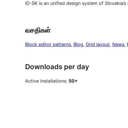
ID-SK is an unified design system of Slovakia’s 
வசதிகள்
Block editor patterns
, 
Blog
, 
Grid layout
, 
News
, 
Downloads per day
Active Installations:
50+