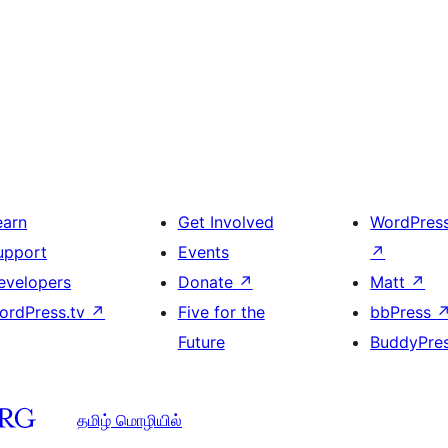
earn
Get Involved
WordPres
upport
Events
↗
evelopers
Donate
↗
Matt
↗
ordPress.tv
↗
Five for the
bbPress
Future
BuddyPre
தமிழ் மொழியில்