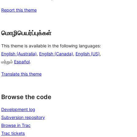
Report this theme
மொழிபெயர்ப்புக்கள்
This theme is available in the following languages:
English (Australia)
,
English (Canada)
,
English (US)
,
மற்றும்
Español
.
Translate this theme
Browse the code
Development log
Subversion repository
Browse in Trac
Trac tickets