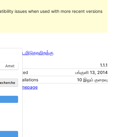
ibility issues when used with more recent versions
முன்னோட்டமிடு
தரவிறக்கு
பதிப்பு
1.1.1
Last updated
பங்குனி 13, 2014
Active installations
10 இலும் குறைவு
Theme homepage