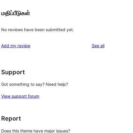
மதிப்பீடுகள்
No reviews have been submitted yet.
reviews
Add my review
See all
Support
Got something to say? Need help?
View support forum
Report
Does this theme have major issues?