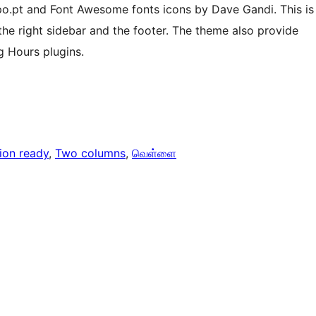
.pt and Font Awesome fonts icons by Dave Gandi. This is
he right sidebar and the footer. The theme also provide
 Hours plugins.
tion ready
, 
Two columns
, 
வெள்ளை