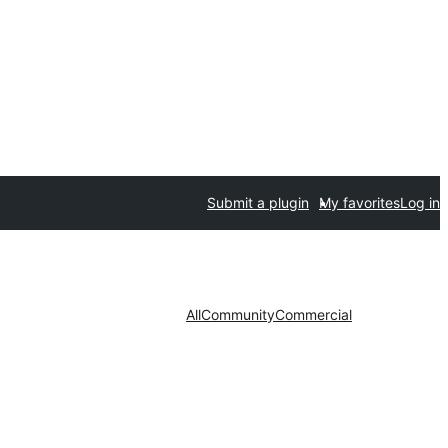
Submit a plugin
My favorites
Log in
All
Community
Commercial