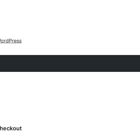
ordPress
heckout