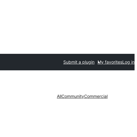
Submit a plugin
My favorites
Log in
All
Community
Commercial