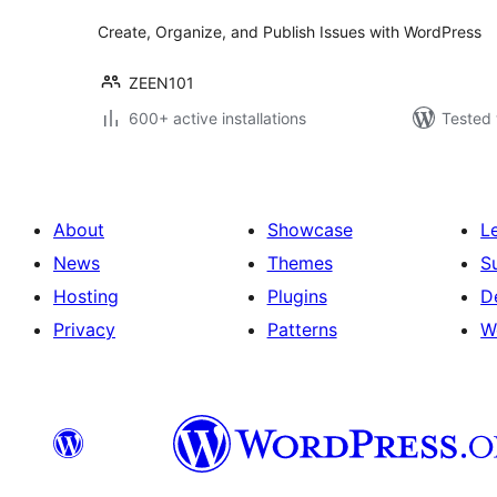
Create, Organize, and Publish Issues with WordPress
ZEEN101
600+ active installations
Tested 
About
Showcase
L
News
Themes
S
Hosting
Plugins
D
Privacy
Patterns
W