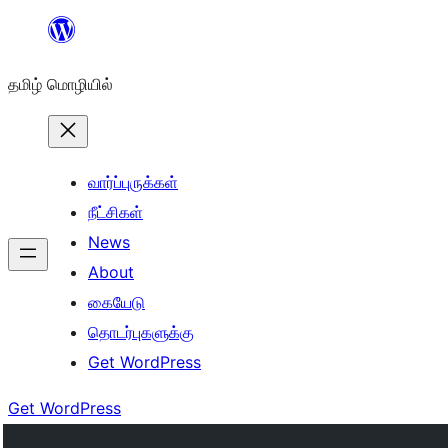
உள்ளடக்கத்திற்கு
செல்க
தமிழ் மொழியில்
வார்ப்புருக்கள்
நீட்சிகள்
News
About
கையேடு
தொடர்புகளுக்கு
Get WordPress
Get WordPress