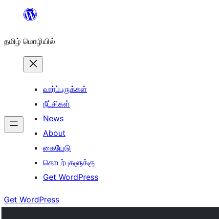
உள்ளடக்கத்திற்கு
செல்க
தமிழ் மொழியில்
வார்ப்புருக்கள்
நீட்சிகள்
News
About
கையேடு
தொடர்புகளுக்கு
Get WordPress
Get WordPress