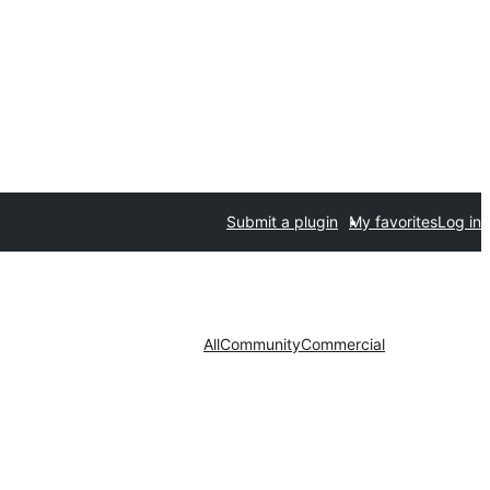
Submit a plugin
My favorites
Log in
All
Community
Commercial